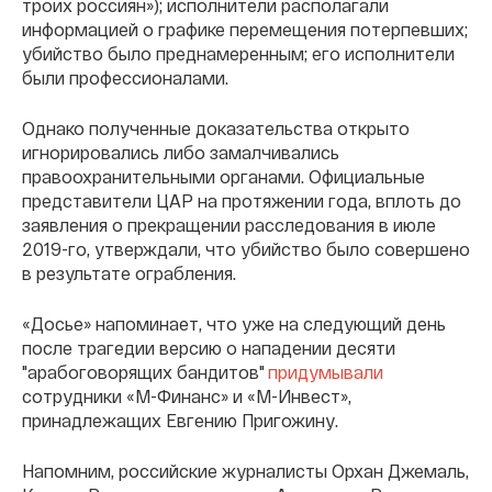
троих россиян»); исполнители располагали
информацией о графике перемещения потерпевших;
убийство было преднамеренным; его исполнители
были профессионалами.
Однако полученные доказательства открыто
игнорировались либо замалчивались
правоохранительными органами. Официальные
представители ЦАР на протяжении года, вплоть до
заявления о прекращении расследования в июле
2019-го, утверждали, что убийство было совершено
в результате ограбления.
«Досье» напоминает, что уже на следующий день
после трагедии версию о нападении десяти
"арабоговорящих бандитов"
придумывали
сотрудники «М-Финанс» и «М-Инвест»,
принадлежащих Евгению Пригожину.
Напомним, российские журналисты Орхан Джемаль,