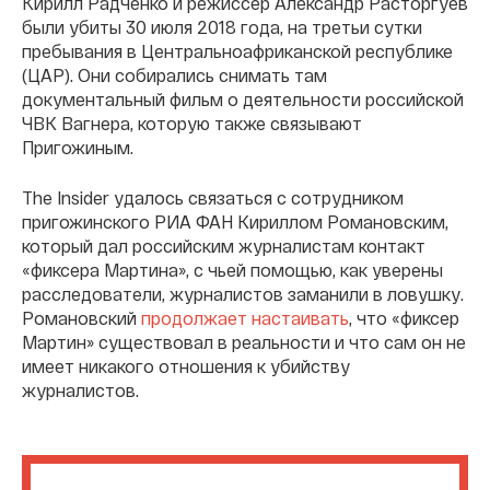
Кирилл Радченко и режиссер Александр Расторгуев
были убиты 30 июля 2018 года, на третьи сутки
пребывания в Центральноафриканской республике
(ЦАР). Они собирались снимать там
документальный фильм о деятельности российской
ЧВК Вагнера, которую также связывают
Пригожиным.
The Insider удалось связаться с сотрудником
пригожинского РИА ФАН Кириллом Романовским,
который дал российским журналистам контакт
«фиксера Мартина», с чьей помощью, как уверены
расследователи, журналистов заманили в ловушку.
Романовский
продолжает настаивать
, что «фиксер
Мартин» существовал в реальности и что сам он не
имеет никакого отношения к убийству
журналистов.