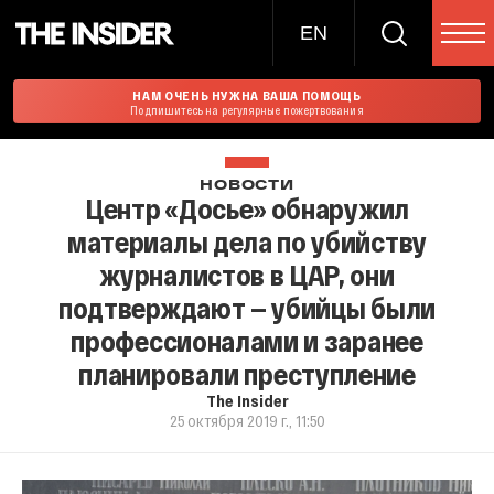
EN
НАМ ОЧЕНЬ НУЖНА ВАША ПОМОЩЬ
Подпишитесь на регулярные пожертвования
НОВОСТИ
Центр «Досье» обнаружил
материалы дела по убийству
журналистов в ЦАР, они
подтверждают — убийцы были
профессионалами и заранее
планировали преступление
The Insider
25 октября 2019 г., 11:50