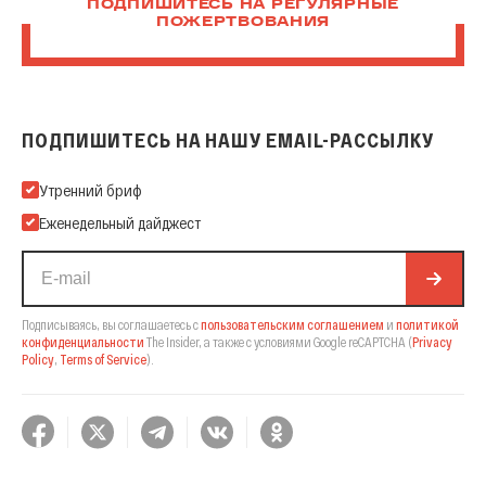
ПОДПИШИТЕСЬ НА РЕГУЛЯРНЫЕ
ПОЖЕРТВОВАНИЯ
ПОДПИШИТЕСЬ НА НАШУ EMAIL-РАССЫЛКУ
Подпишитесь на нашу Email-рассылку
Утренний бриф
Еженедельный дайджест
Подписываясь, вы соглашаетесь с
пользовательским соглашением
и
политикой
конфиденциальности
The Insider,
а также с условиями Google reCAPTCHA
(
Privacy
Policy
,
Terms of Service
).