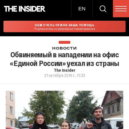
EN
НАМ ОЧЕНЬ НУЖНА ВАША ПОМОЩЬ
Подпишитесь на регулярные пожертвования
НОВОСТИ
Обвиняемый в нападении на офис
«Единой России» уехал из страны
The Insider
21 октября 2019 г., 17:33