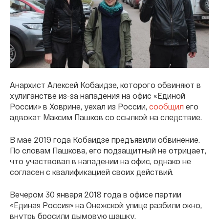
Анархист Алексей Кобаидзе, которого обвиняют в
хулиганстве из-за нападения на офис «Единой
России» в Ховрине, уехал из России,
сообщил
его
адвокат Максим Пашков со ссылкой на следствие.
В мае 2019 года Кобаидзе предъявили обвинение.
По словам Пашкова, его подзащитный не отрицает,
что участвовал в нападении на офис, однако не
согласен с квалификацией своих действий.
Вечером 30 января 2018 года в офисе партии
«Единая Россия» на Онежской улице разбили окно,
внутрь бросили дымовую шашку.