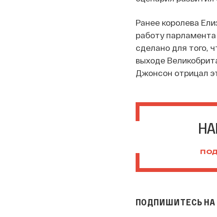
Ранее королева Елиз
работу парламента 
сделано для того, 
выходе Великобрита
Джонсон отрицал эт
НА
ПОД
ПОДПИШИТЕСЬ НА 