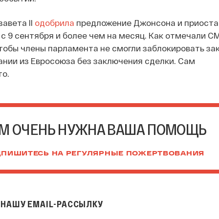
авета II
одобрила
предложение Джонсона и приоста
с 9 сентября и более чем на месяц. Как отмечали СМ
чтобы члены парламента не смогли заблокировать за
нии из Евросоюза без заключения сделки. Сам
о.
М ОЧЕНЬ НУЖНА ВАША ПОМОЩЬ
ПИШИТЕСЬ НА РЕГУЛЯРНЫЕ ПОЖЕРТВОВАНИЯ
НАШУ EMAIL-РАССЫЛКУ