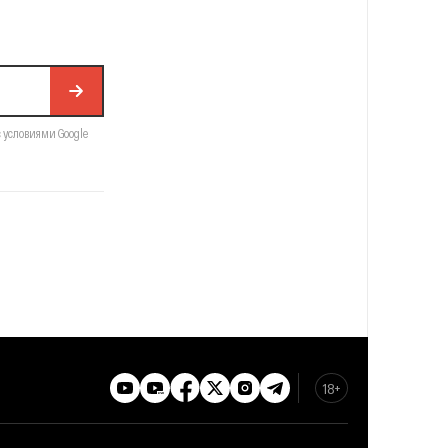
с условиями Google
18+