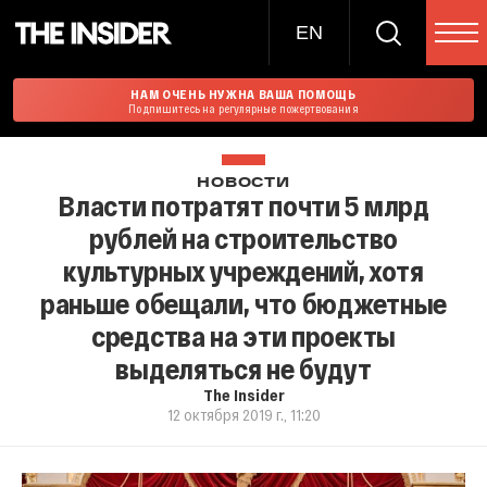
EN
НАМ ОЧЕНЬ НУЖНА ВАША ПОМОЩЬ
Подпишитесь на регулярные пожертвования
НОВОСТИ
Власти потратят почти 5 млрд
рублей на строительство
культурных учреждений, хотя
раньше обещали, что бюджетные
средства на эти проекты
выделяться не будут
The Insider
12 октября 2019 г., 11:20