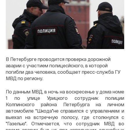
В Петербурге проводится проверка дорожной
аварии с участием полицесйского, в которой
погибли два человека, сообщает пресс-служба ГУ
МВД по региону.
По данным МВД, в ночь на воскресенье у дома номе
1 по улице Урицкого сотрудник полиции
Колпинского района Петербурга на личном
автомобиле "Шкода"не справился с управлением и
выехал на встречную полосу, где столкнулся с
"Газелью". Отмечается, что сотрудник МВД во
время аварии был не при исполнении служебных