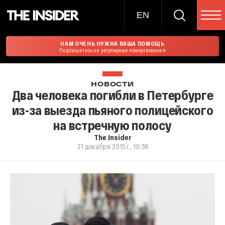
EN
НАМ ОЧЕНЬ НУЖНА ВАША ПОМОЩЬ
Подпишитесь на регулярные пожертвования
НОВОСТИ
Два человека погибли в Петербурге
из-за выезда пьяного полицейского
на встречную полосу
The Insider
21 декабря 2015 г., 10:36