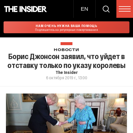
EN
НАМ ОЧЕНЬ НУЖНА ВАША ПОМОЩЬ
Подпишитесь на регулярные пожертвования
НОВОСТИ
Борис Джонсон заявил, что уйдет в
отставку только по указу королевы
The Insider
6 октября 2019 г., 13:00