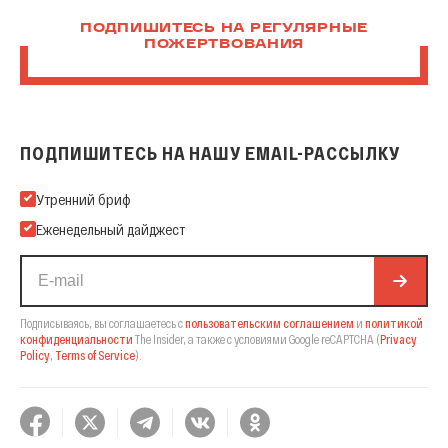
ПОДПИШИТЕСЬ НА РЕГУЛЯРНЫЕ
ПОЖЕРТВОВАНИЯ
ПОДПИШИТЕСЬ НА НАШУ EMAIL-РАССЫЛКУ
Подпишитесь на нашу Email-рассылку
Утренний бриф
Еженедельный дайджест
Подписываясь, вы соглашаетесь с
пользовательским соглашением
и
политикой
конфиденциальности
The Insider,
а также с условиями Google reCAPTCHA
(
Privacy
Policy
,
Terms of Service
).