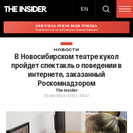
EN
НАМ ОЧЕНЬ НУЖНА ВАША ПОМОЩЬ
Подпишитесь на регулярные пожертвования
НОВОСТИ
В Новосибирском театре кукол
пройдет спектакль о поведении в
интернете, заказанный
Роскомнадзором
The Insider
25 сентября 2019 г., 08:47