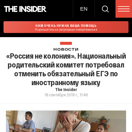
EN
НАМ ОЧЕНЬ НУЖНА ВАША ПОМОЩЬ
Подпишитесь на регулярные пожертвования
НОВОСТИ
«Россия не колония». Национальный
родительский комитет потребовал
отменить обязательный ЕГЭ по
иностранному языку
The Insider
18 сентября 2019 г., 11:46