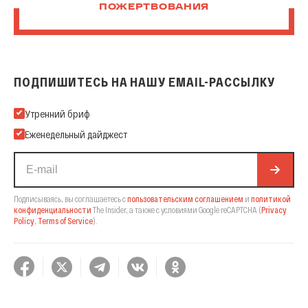
ПОЖЕРТВОВАНИЯ
ПОДПИШИТЕСЬ НА НАШУ EMAIL-РАССЫЛКУ
Подпишитесь на нашу Email-рассылку
Утренний бриф
Еженедельный дайджест
Подписываясь, вы соглашаетесь с
пользовательским соглашением
и
политикой
конфиденциальности
The Insider,
а также с условиями Google reCAPTCHA
(
Privacy
Policy
,
Terms of Service
).