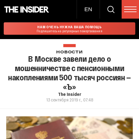
EN
НАМ ОЧЕНЬ НУЖНА ВАША ПОМОЩЬ
Подпишитесь на регулярные пожертвования
НОВОСТИ
В Москве завели дело о
мошенничестве с пенсионными
накоплениями 500 тысяч россиян —
«Ъ»
The Insider
13 сентября 2019 г., 07:48