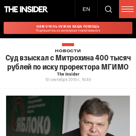
EN
НАМ ОЧЕНЬ НУЖНА ВАША ПОМОЩЬ
Подпишитесь на регулярные пожертвования
НОВОСТИ
Суд взыскал с Митрохина 400 тысяч
рублей по иску проректора МГИМО
The Insider
10 сентября 2019 г., 16:49