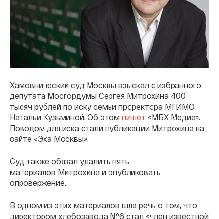
Хамовнический суд Москвы взыскал с избранного
депутата Мосгордумы Сергея Митрохина 400
тысяч рублей по иску семьи проректора МГИМО
Натальи Кузьминой. Об этом
пишет
«МБХ Медиа».
Поводом для иска стали публикации Митрохина на
сайте «Эха Москвы».
Суд также обязал удалить пять
материалов Митрохина и опубликовать
опровержение.
В одном из этих материалов шла речь о том, что
директором хлебозавода №6 стал «член известной