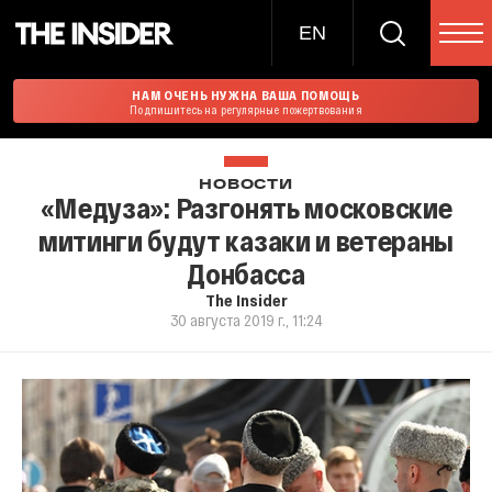
EN
НАМ ОЧЕНЬ НУЖНА ВАША ПОМОЩЬ
Подпишитесь на регулярные пожертвования
НОВОСТИ
«Медуза»: Разгонять московские
митинги будут казаки и ветераны
Донбасса
The Insider
30 августа 2019 г., 11:24