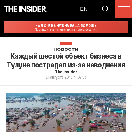
EN
НАМ ОЧЕНЬ НУЖНА ВАША ПОМОЩЬ
Подпишитесь на регулярные пожертвования
НОВОСТИ
Каждый шестой объект бизнеса в
Тулуне пострадал из-за наводнения
The Insider
21 августа 2019 г., 07:53