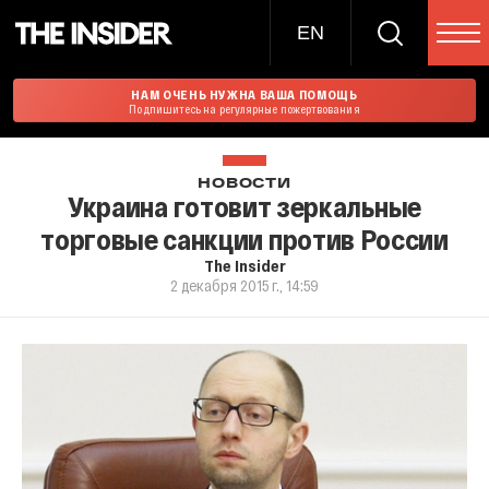
EN
НАМ ОЧЕНЬ НУЖНА ВАША ПОМОЩЬ
Подпишитесь на регулярные пожертвования
НОВОСТИ
Украина готовит зеркальные
торговые санкции против России
The Insider
2 декабря 2015 г., 14:59