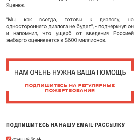
Яценюк.
"Мы, как всегда, готовы к диалогу, но
одностороннего диалога не будет", - подчеркнул он
и напомнил, что ущерб от введения Россией
эмбарго оценивается в $600 миллионов.
НАМ ОЧЕНЬ НУЖНА ВАША ПОМОЩЬ
ПОДПИШИТЕСЬ НА РЕГУЛЯРНЫЕ
ПОЖЕРТВОВАНИЯ
ПОДПИШИТЕСЬ НА НАШУ EMAIL-РАССЫЛКУ
Подпишитесь на нашу Email-рассылку
Утренний бриф