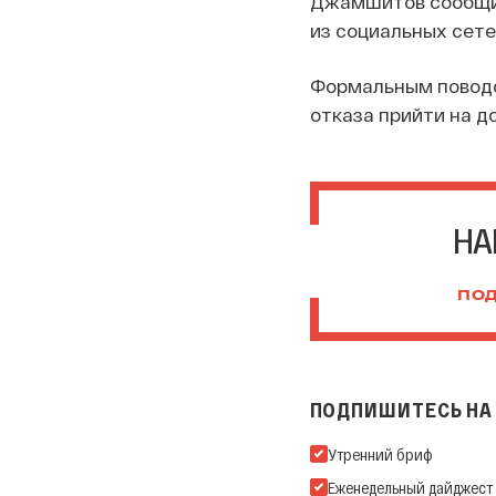
Джамшитов сообщил
из социальных сете
Формальным поводо
отказа прийти на д
НА
ПОД
ПОДПИШИТЕСЬ НА 
Подпишитесь на нашу Ema
Утренний бриф
Еженедельный дайджест