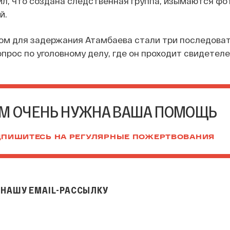
, что создана следственная группа, изымаются фот
й.
м для задержания Атамбаева стали три последова
опрос по уголовному делу, где он проходит свидетеле
М ОЧЕНЬ НУЖНА ВАША ПОМОЩЬ
ПИШИТЕСЬ НА РЕГУЛЯРНЫЕ ПОЖЕРТВОВАНИЯ
НАШУ EMAIL-РАССЫЛКУ
il-рассылку