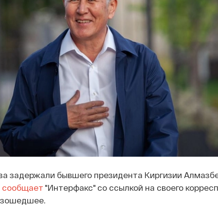
за задержали бывшего президента Киргизии Алмазб
м
сообщает
"Интерфакс" со ссылкой на своего коррес
изошедшее.