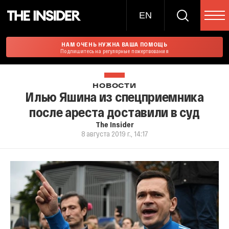
EN
НАМ ОЧЕНЬ НУЖНА ВАША ПОМОЩЬ
Подпишитесь на регулярные пожертвования
НОВОСТИ
Илью Яшина из спецприемника
после ареста доставили в суд
The Insider
8 августа 2019 г., 14:17