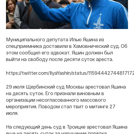
Муниципального депутата Илью Яшина из
спецприемника доставили в Хамовнический суд. Об
этом сообщил его адвокат. Яшин должен был
выйти на свободу после десяти суток ареста.
https://twitter.com/IlyaYashin/status/115944427448171
29 июля Щербинский суд Москвы арестовал Яшина
на десять суток. Его признали виновным в
организации несогласованного массового
мероприятия. Поводом стал твит о митинге 27
июля.
На следующий день суд в Троицке арестовал Яшина
еще на десять суток за нарушение порядка