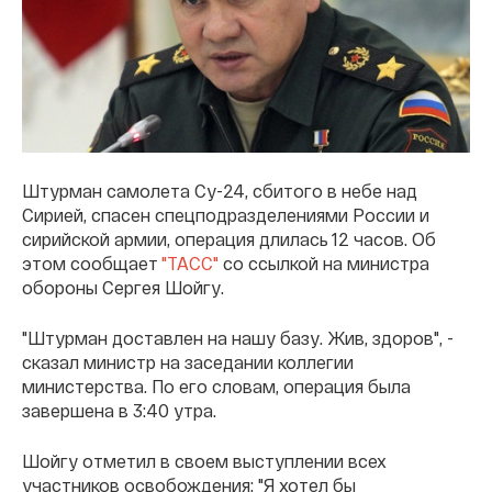
Штурман самолета Су-24, сбитого в небе над
Сирией, спасен спецподразделениями России и
сирийской армии, операция длилась 12 часов. Об
этом сообщает
"ТАСС"
со ссылкой на министра
обороны Сергея Шойгу.
"Штурман доставлен на нашу базу. Жив, здоров", -
сказал министр на заседании коллегии
министерства. По его словам, операция была
завершена в 3:40 утра.
Шойгу отметил в своем выступлении всех
участников освобождения: "Я хотел бы