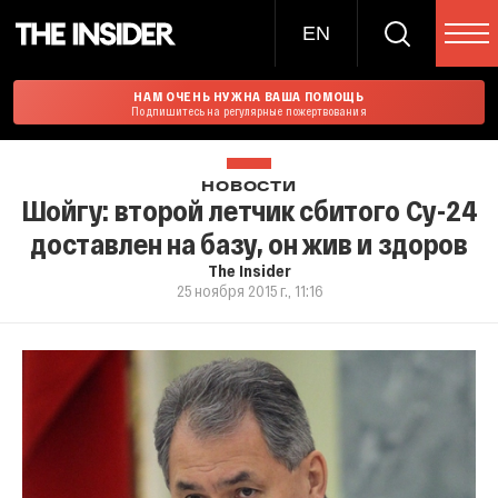
EN
НАМ ОЧЕНЬ НУЖНА ВАША ПОМОЩЬ
Подпишитесь на регулярные пожертвования
НОВОСТИ
Шойгу: второй летчик сбитого Су-24
доставлен на базу, он жив и здоров
The Insider
25 ноября 2015 г., 11:16