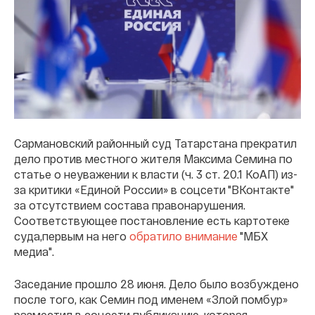
Сармановский районный суд Татарстана прекратил
дело против местного жителя Максима Семина по
статье о неуважении к власти (ч. 3 ст. 20.1 КоАП) из-
за критики «Единой России» в соцсети "ВКонтакте"
за отсутствием состава правонарушения.
Соответствующее постановление есть картотеке
суда,первым на него
обратило внимание
"МБХ
медиа".
Заседание прошло 28 июня. Дело было возбуждено
после того, как Семин под именем «Злой помбур»
разместил в соцсети публикацию, которая