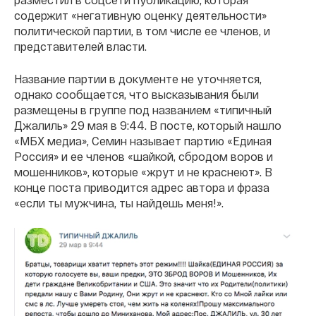
содержит «негативную оценку деятельности»
политической партии, в том числе ее членов, и
представителей власти.
Название партии в документе не уточняется,
однако сообщается, что высказывания были
размещены в группе под названием «типичный
Джалиль» 29 мая в 9:44. В посте, который нашло
«МБХ медиа», Семин называет партию «Единая
Россия» и ее членов «шайкой, сбродом воров и
мошенников», которые «жрут и не краснеют». В
конце поста приводится адрес автора и фраза
«если ты мужчина, ты найдешь меня!».