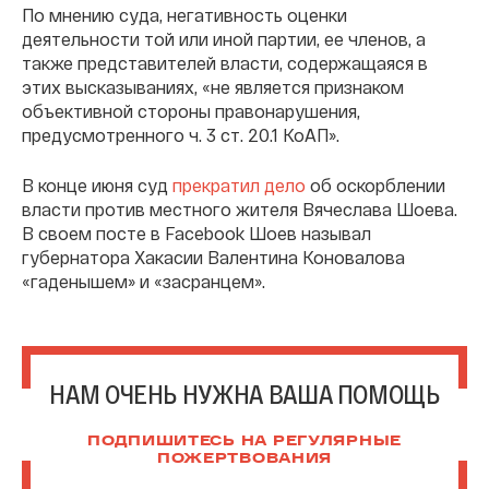
По мнению суда, негативность оценки
деятельности той или иной партии, ее членов, а
также представителей власти, содержащаяся в
этих высказываниях, «не является признаком
объективной стороны правонарушения,
предусмотренного ч. 3 ст. 20.1 КоАП».
В конце июня суд
прекратил дело
об оскорблении
власти против местного жителя Вячеслава Шоева.
В своем посте в Facebook Шоев называл
губернатора Хакасии Валентина Коновалова
«гаденышем» и «засранцем».
НАМ ОЧЕНЬ НУЖНА ВАША ПОМОЩЬ
ПОДПИШИТЕСЬ НА РЕГУЛЯРНЫЕ
ПОЖЕРТВОВАНИЯ