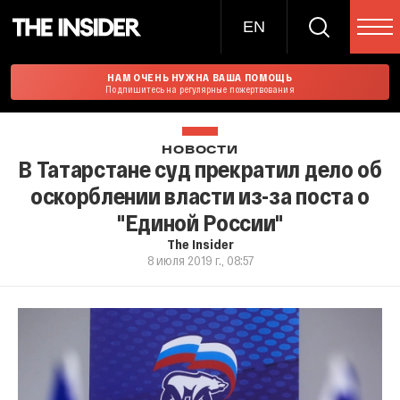
EN
НАМ ОЧЕНЬ НУЖНА ВАША ПОМОЩЬ
Подпишитесь на регулярные пожертвования
НОВОСТИ
В Татарстане суд прекратил дело об
оскорблении власти из-за поста о
"Единой России"
The Insider
8 июля 2019 г., 08:57