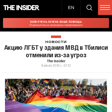
EN
НАМ ОЧЕНЬ НУЖНА ВАША ПОМОЩЬ
Подпишитесь на регулярные пожертвования
НОВОСТИ
Акцию ЛГБТ у здания МВД в Тбилиси
отменили из-за угроз
The Insider
8 июля 2019 г., 07:12