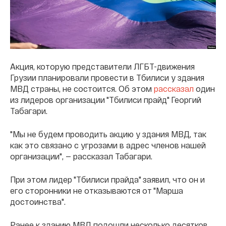
Акция, которую представители ЛГБТ-движения
Грузии планировали провести в Тбилиси у здания
МВД страны, не состоится. Об этом
рассказал
один
из лидеров организации "Тбилиси прайд" Георгий
Табагари.
"Мы не будем проводить акцию у здания МВД, так
как это связано с угрозами в адрес членов нашей
организации", — рассказал Табагари.
При этом лидер "Тбилиси прайда" заявил, что он и
его сторонники не отказываются от "Марша
достоинства".
Ранее к зданию МВД подошли несколько десятков