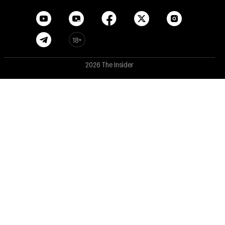
18+
2026 The Insider