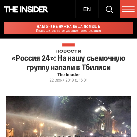
EN
НАМ ОЧЕНЬ НУЖНА ВАША ПОМОЩЬ
Подпишитесь на регулярные пожертвования
НОВОСТИ
«Россия 24»: На нашу съемочную
группу напали в Тбилиси
The Insider
22 июня 2019 г., 16:01