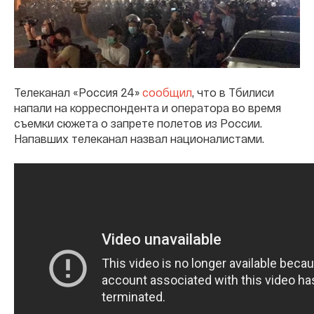
Телеканал «Россия 24»
сообщил
, что в Тбилиси
напали на корреспондента и оператора во время
съемки сюжета о запрете полетов из России.
Напавших телеканал назвал националистами.