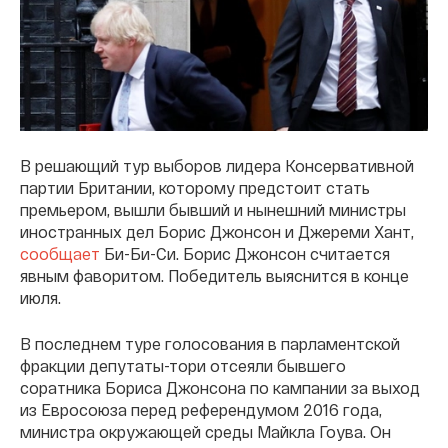
В решающий тур выборов лидера Консервативной
партии Британии, которому предстоит стать
премьером, вышли бывший и нынешний министры
иностранных дел Борис Джонсон и Джереми Хант,
сообщает
Би-Би-Си. Борис Джонсон считается
явным фаворитом. Победитель выяснится в конце
июля.
В последнем туре голосования в парламентской
фракции депутаты-тори отсеяли бывшего
соратника Бориса Джонсона по кампании за выход
из Евросоюза перед референдумом 2016 года,
министра окружающей среды Майкла Гоува. Он