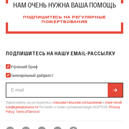
НАМ ОЧЕНЬ НУЖНА ВАША ПОМОЩЬ
ПОДПИШИТЕСЬ НА РЕГУЛЯРНЫЕ
ПОЖЕРТВОВАНИЯ
ПОДПИШИТЕСЬ НА НАШУ EMAIL-РАССЫЛКУ
Подпишитесь на нашу Email-рассылку
Утренний бриф
Еженедельный дайджест
Подписываясь, вы соглашаетесь с
пользовательским соглашением
и
политикой
конфиденциальности
The Insider,
а также с условиями Google reCAPTCHA
(
Privacy
Policy
,
Terms of Service
).