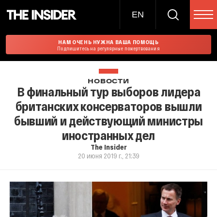
EN
НАМ ОЧЕНЬ НУЖНА ВАША ПОМОЩЬ
Подпишитесь на регулярные пожертвования
НОВОСТИ
В финальный тур выборов лидера
британских консерваторов вышли
бывший и действующий министры
иностранных дел
The Insider
20 июня 2019 г., 21:39