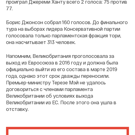
проиграл Джереми Ханту всего 2 голоса: 75 против
77.
Борис Джонсон собрал 160 голосов. До финального
тура на выборах лидера Консервативной партии
голосовала только парламентская фракция тори,
она насчитывает 313 человек.
Напомним, Великобритания проголосовала за
выход из Евросоюза в 2016 году и должна была
официально выйти из его состава в марте 2019
года, однако этот срок дважды переносили.
Премьер-министру Терезе Мэй не удалось
договориться с членами парламента
Великобритании об условиях выхода
Великобритании из ЕС. После этого она ушла в
отставку.