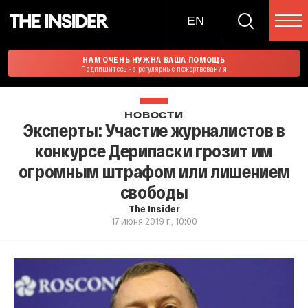
EN
НАМ ОЧЕНЬ НУЖНА ВАША ПОМОЩЬ
Подпишитесь на регулярные пожертвования
НОВОСТИ
Эксперты: Участие журналистов в
конкурсе Дерипаски грозит им
огромным штрафом или лишением
свободы
The Insider
17 июня 2019 г., 10:00