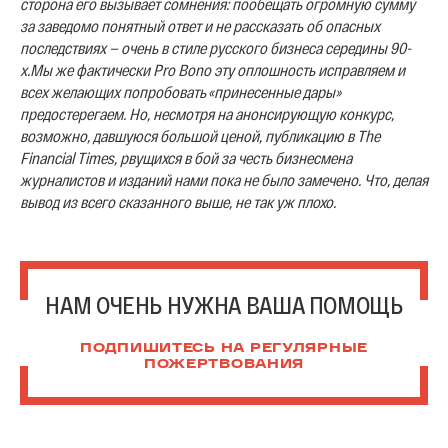
сторона его вызывает сомнения: пообещать огромную сумму
за заведомо понятный ответ и не рассказать об опасных
последствиях — очень в стиле русского бизнеса середины 90-
х.
Мы же фактически Pro Bono эту оплошность исправляем и
всех желающих попробовать «принесенные дары»
предостерегаем.
Но, несмотря на анонсирующую конкурс,
возможно, давшуюся большой ценой, публикацию в The
Financial Times, рвущихся в бой за честь бизнесмена
журналистов и изданий нами пока не было замечено.
Что, делая
вывод из всего сказанного выше, не так уж плохо.
НАМ ОЧЕНЬ НУЖНА ВАША ПОМОЩЬ
ПОДПИШИТЕСЬ НА РЕГУЛЯРНЫЕ
ПОЖЕРТВОВАНИЯ