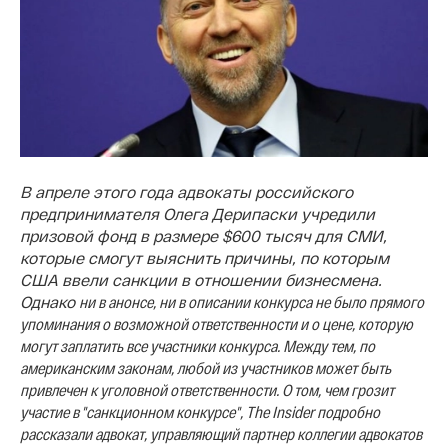
В апреле этого года адвокаты российского
предпринимателя Олега Дерипаски учредили
призовой фонд в размере $600 тысяч для СМИ,
которые смогут выяснить причины, по которым
США ввели санкции в отношении бизнесмена.
Однако
ни в анонсе, ни в описании конкурса не было
прямого
упоминания о возможной
ответственности
и о цене
, которую
могут заплатить все участники конкурса. Между тем, по
американским законам, любой из участников может быть
привлечен к уголовной ответственности. О том, чем грозит
участие в "санкционном конкурсе", The Insider подробно
рассказали адвокат, управляющий партнер коллегии адвокатов