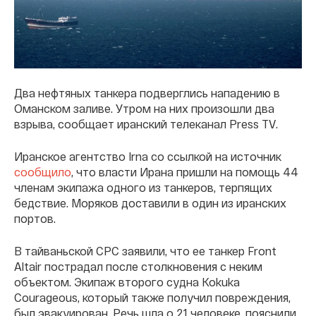
Два нефтяных танкера подверглись нападению в
Оманском заливе. Утром на них произошли два
взрыва, сообщает иранский телеканал Press TV.
Иранское агентство Irna со ссылкой на источник
сообщило
, что власти Ирана пришли на помощь 44
членам экипажа одного из танкеров, терпящих
бедствие. Моряков доставили в один из иранских
портов.
В тайваньской CPC заявили, что ее танкер Front
Altair пострадал после столкновения с неким
объектом. Экипаж второго судна Kokuka
Courageous, который также получил повреждения,
был эвакуирован. Речь шла о 21 человеке, пояснили