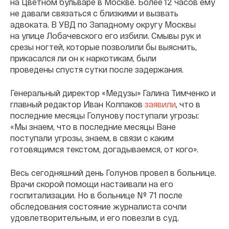
на Цветном бульваре в Москве. Более 12 часов ему
не давали связаться с близкими и вызвать
адвоката. В УВД по Западному округу Москвы
на улице Лобачевского его избили. Смывы рук и
срезы ногтей, которые позволили бы выяснить,
прикасался ли он к наркотикам, были
проведены спустя сутки после задержания.
Генеральный директор «Медузы» Галина Тимченко и
главный редактор Иван Колпаков
заявили
, что в
последние месяцы Голунову поступали угрозы:
«Мы знаем, что в последние месяцы Ване
поступали угрозы, знаем, в связи с каким
готовящимся текстом, догадываемся, от кого».
Весь сегодняшний день Голунов провел в больнице.
Врачи скорой помощи настаивали на его
госпитализации. Но в больнице № 71 после
обследования состояние журналиста сочли
удовлетворительным, и его повезли в суд.