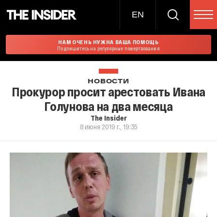
EN
НАМ ОЧЕНЬ НУЖНА ВАША ПОМОЩЬ
Подпишитесь на регулярные пожертвования
НОВОСТИ
Прокурор просит арестовать Ивана
Голунова на два месяца
The Insider
8 июня 2019 г., 19:35