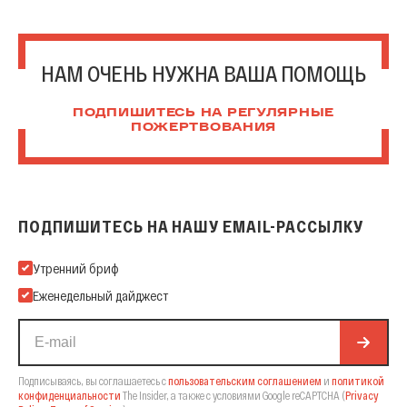
НАМ ОЧЕНЬ НУЖНА ВАША ПОМОЩЬ
ПОДПИШИТЕСЬ НА РЕГУЛЯРНЫЕ
ПОЖЕРТВОВАНИЯ
ПОДПИШИТЕСЬ НА НАШУ EMAIL-РАССЫЛКУ
Подпишитесь на нашу Email-рассылку
Утренний бриф
Еженедельный дайджест
Подписываясь, вы соглашаетесь с
пользовательским соглашением
и
политикой
конфиденциальности
The Insider,
а также с условиями Google reCAPTCHA
(
Privacy