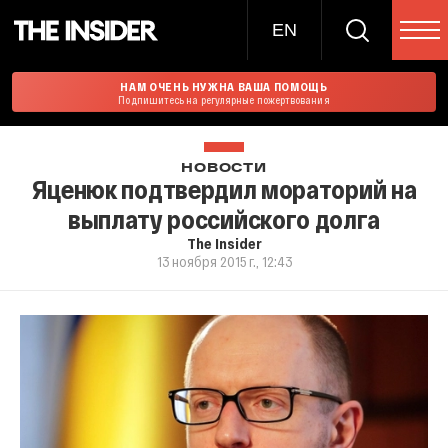
EN
НАМ ОЧЕНЬ НУЖНА ВАША ПОМОЩЬ
Подпишитесь на регулярные пожертвования
НОВОСТИ
Яценюк подтвердил мораторий на
выплату российского долга
The Insider
13 ноября 2015 г., 12:43