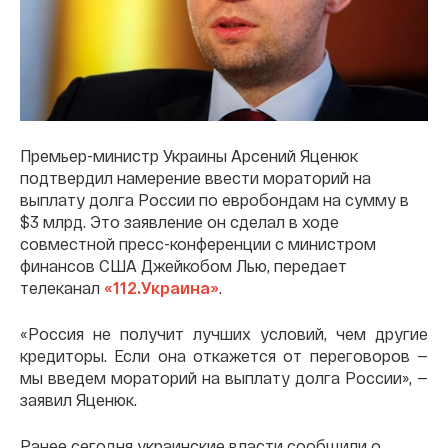
Премьер-министр Украины Арсений Яценюк
подтвердил намерение ввести мораторий на
выплату долга России по евробондам на сумму в
$3 млрд. Это заявление он сделал в ходе
совместной пресс-конференции с министром
финансов США Джейкобом Лью, передает
телеканал
«112.Украина»
.
«Россия не получит лучших условий, чем другие
кредиторы. Если она откажется от переговоров —
мы введем мораторий на выплату долга России», —
заявил Яценюк.
Ранее сегодня украинские власти сообщили о