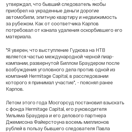
утверждал, что бывший следователь якобы
приобрел на украденные деньги дорогие
автомобили, элитную квартиру и недвижимость
за рубежом. Как от соответчика Карпов
потребовал от канала удаления оскорбившего его
материала.
"Я уверен, что выступление Гудкова на НТВ
является частью международной черной пиар-
кампании, развернутой Биллом Браудером после
возбуждения уголовного дела против одной из
компаний Hermitage Capital, в расследовании
которого я принимал участие", - пояснял ранее
Карпов.
Летом этого года
М
осгорсуд постановил взыскать
с фонда Hermitage Capital, его руководителя
Уильяма Браудера и его делового партнера
Джемисона Файерстоуна восемь миллионов
рублей в пользу бывшего следователя Павла