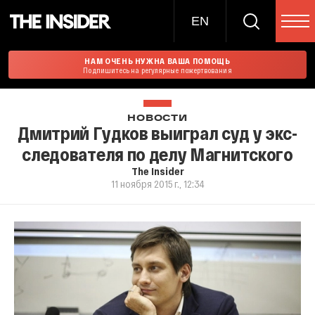
EN
НАМ ОЧЕНЬ НУЖНА ВАША ПОМОЩЬ
Подпишитесь на регулярные пожертвования
НОВОСТИ
Дмитрий Гудков выиграл суд у экс-
следователя по делу Магнитского
The Insider
11 ноября 2015 г., 12:34