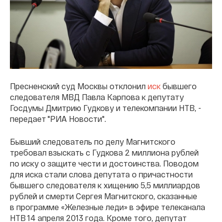
Пресненский суд Москвы отклонил
иск
бывшего
следователя МВД Павла Карпова к депутату
Госдумы Дмитрию Гудкову и телекомпании НТВ, -
передает "РИА Новости".
Бывший следователь по делу Магнитского
требовал взыскать с Гудкова 2 миллиона рублей
по иску о защите чести и достоинства. Поводом
для иска стали слова депутата о причастности
бывшего следователя к хищению 5,5 миллиардов
рублей и смерти Сергея Магнитского, сказанные
в программе «Железные леди» в эфире телеканала
НТВ 14 апреля 2013 года. Кроме того, депутат