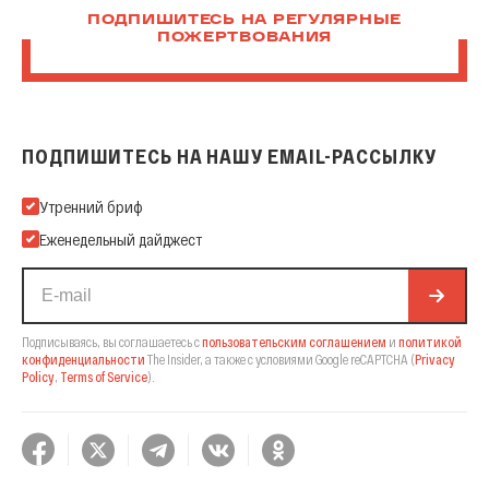
ПОДПИШИТЕСЬ НА РЕГУЛЯРНЫЕ
ПОЖЕРТВОВАНИЯ
ПОДПИШИТЕСЬ НА НАШУ EMAIL-РАССЫЛКУ
Подпишитесь на нашу Email-рассылку
Утренний бриф
Еженедельный дайджест
Подписываясь, вы соглашаетесь с
пользовательским соглашением
и
политикой
конфиденциальности
The Insider,
а также с условиями Google reCAPTCHA
(
Privacy
Policy
,
Terms of Service
).