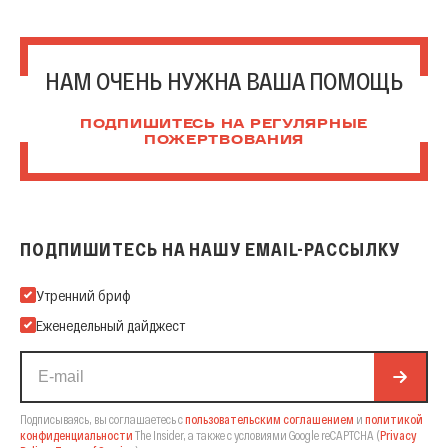
НАМ ОЧЕНЬ НУЖНА ВАША ПОМОЩЬ
ПОДПИШИТЕСЬ НА РЕГУЛЯРНЫЕ
ПОЖЕРТВОВАНИЯ
ПОДПИШИТЕСЬ НА НАШУ EMAIL-РАССЫЛКУ
Подпишитесь на нашу Email-рассылку
Утренний бриф
Еженедельный дайджест
Подписываясь, вы соглашаетесь с
пользовательским соглашением
и
политикой
конфиденциальности
The Insider,
а также с условиями Google reCAPTCHA
(
Privacy