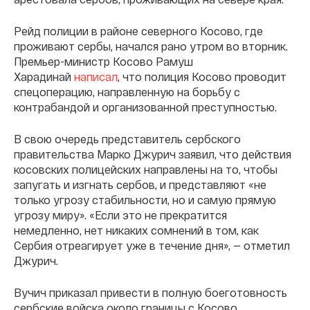
Рейд полиции в районе северного Косово, где
проживают сербы, начался рано утром во вторник.
Премьер-министр Косово Рамуш
Харадинай
написал
, что полиция Косово проводит
спецоперацию, направленную на борьбу с
контрабандой и организованной преступностью.
В свою очередь представитель сербского
правительства Марко Джурич заявил, что действия
косовских полицейских направлены на то, чтобы
запугать и изгнать сербов, и представляют «не
только угрозу стабильности, но и самую прямую
угрозу миру». «Если это не прекратится
немедленно, нет никаких сомнений в том, как
Сербия отреагирует уже в течение дня», — отметил
Джурич.
Вучич приказал привести в полную боеготовность
сербские войска около границы с Косово.