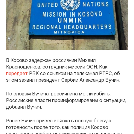
В Косово задержан россиянин Михаил
Краснощенков, сотрудник миссии ООН. Как
передает
РБК со ссылкой на телеканал РТРС, об
этом заявил президент Сербии Александр Вучич.
По словам Вучича, россиянина могли избить.
Российские власти проинформированы о ситуации,
добавил Вучич.
Ранее Вучич привел войска в полную боевую
готовность после того, как полиция Косово
арестовала сербов, проживающих на севере края.