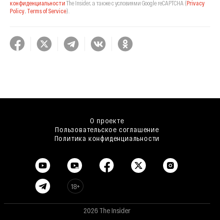
конфиденциальности
The Insider,
а также с условиями Google reCAPTCHA
(
Privacy
Policy
,
Terms of Service
).
О проекте
Пользовательское соглашение
Политика конфиденциальности
18+
2026 The Insider