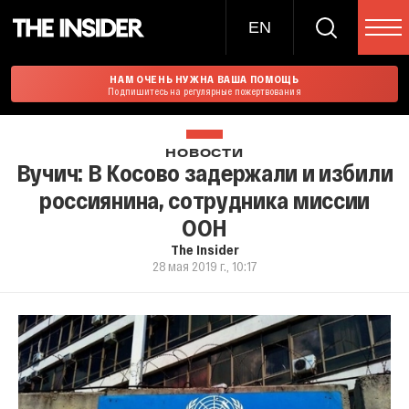
EN
НАМ ОЧЕНЬ НУЖНА ВАША ПОМОЩЬ
Подпишитесь на регулярные пожертвования
НОВОСТИ
Вучич: В Косово задержали и избили
россиянина, сотрудника миссии
ООН
The Insider
28 мая 2019 г., 10:17