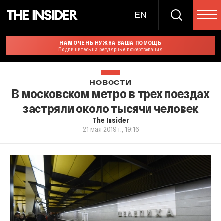
EN
НАМ ОЧЕНЬ НУЖНА ВАША ПОМОЩЬ
Подпишитесь на регулярные пожертвования
НОВОСТИ
В московском метро в трех поездах
застряли около тысячи человек
The Insider
21 мая 2019 г., 19:16