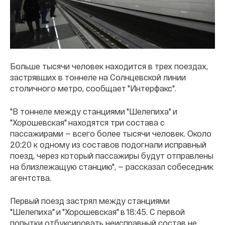
Больше тысячи человек находится в трех поездах,
застрявших в тоннеле на Солнцевской линии
столичного метро, сообщает "Интерфакс".
"В тоннеле между станциями "Шелепиха" и
"Хорошевская" находятся три состава с
пассажирами — всего более тысячи человек. Около
20:20 к одному из составов подогнали исправный
поезд, через который пассажиры будут отправлены
на близлежащую станцию", — рассказал собеседник
агентства.
Первый поезд застрял между станциями
"Шелепиха" и "Хорошевская" в 18:45. С первой
попытки отбуксировать неисправный состав не