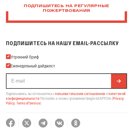
ПОДПИШИТЕСЬ НА РЕГУЛЯРНЫЕ
ПОЖЕРТВОВАНИЯ
ПОДПИШИТЕСЬ НА НАШУ EMAIL-РАССЫЛКУ
Подпишитесь на нашу Email-рассылку
Утренний бриф
Еженедельный дайджест
Подписываясь, вы соглашаетесь с
пользовательским соглашением
и
политикой
конфиденциальности
The Insider,
а также с условиями Google reCAPTCHA
(
Privacy
Policy
,
Terms of Service
).