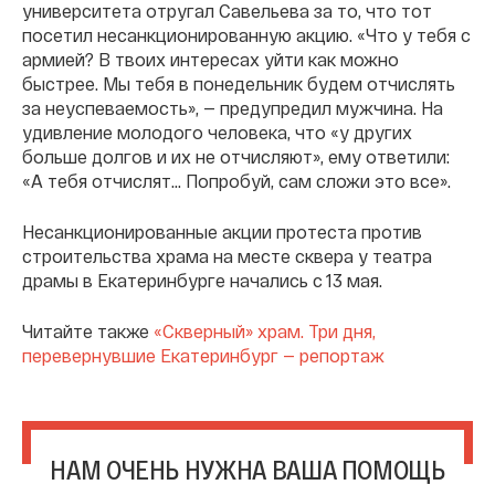
университета отругал Савельева за то, что тот
посетил несанкционированную акцию. «Что у тебя с
армией? В твоих интересах уйти как можно
быстрее. Мы тебя в понедельник будем отчислять
за неуспеваемость», — предупредил мужчина. На
удивление молодого человека, что «у других
больше долгов и их не отчисляют», ему ответили:
«А тебя отчислят… Попробуй, сам сложи это все».
Несанкционированные акции протеста против
строительства храма на месте сквера у театра
драмы в Екатеринбурге начались с 13 мая.
Читайте также
«Скверный» храм. Три дня,
перевернувшие Екатеринбург — репортаж
НАМ ОЧЕНЬ НУЖНА ВАША ПОМОЩЬ