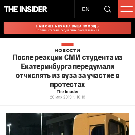
EN
НАМ ОЧЕНЬ НУЖНА ВАША ПОМОЩЬ
Подпишитесь на регулярные пожертвования
НОВОСТИ
После реакции СМИ студента из
Екатеринбурга передумали
отчислять из вуза за участие в
протестах
The Insider
20 мая 2019 г., 10:16