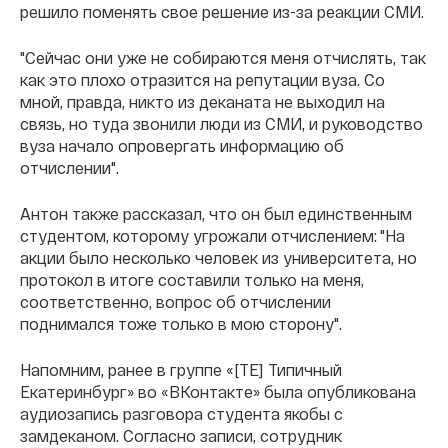
решило поменять свое решение из-за реакции СМИ.
"Сейчас они уже не собираются меня отчислять, так
как это плохо отразится на репутации вуза. Со
мной, правда, никто из деканата не выходил на
связь, но туда звонили люди из СМИ, и руководство
вуза начало опровергать информацию об
отчислении".
Антон также рассказал, что он был единственным
студентом, которому угрожали отчислением: "На
акции было несколько человек из университета, но
протокол в итоге составили только на меня,
соответственно, вопрос об отчислении
поднимался тоже только в мою сторону".
Напомним, ранее в группе «[ТЕ] Типичный
Екатеринбург» во «ВКонтакте» была опубликована
аудиозапись разговора студента якобы с
замдеканом. Согласно записи, сотрудник