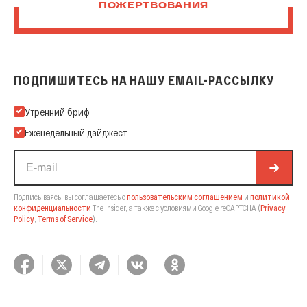
ПОЖЕРТВОВАНИЯ
ПОДПИШИТЕСЬ НА НАШУ EMAIL-РАССЫЛКУ
Подпишитесь на нашу Email-рассылку
Утренний бриф
Еженедельный дайджест
Подписываясь, вы соглашаетесь с
пользовательским соглашением
и
политикой
конфиденциальности
The Insider,
а также с условиями Google reCAPTCHA
(
Privacy
Policy
,
Terms of Service
).