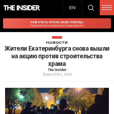
EN
НАМ ОЧЕНЬ НУЖНА ВАША ПОМОЩЬ
Подпишитесь на регулярные пожертвования
НОВОСТИ
Жители Екатеринбурга снова вышли
на акцию против строительства
храма
The Insider
15 мая 2019 г., 16:49