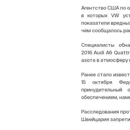
Агентство США по о
в которых VW уст
показатели вредных
чем сообщалось ра
Специалисты обнар
2016 Audi A6 Quatt
азота в атмосферу 
Ранее стало извест
15 октября Фед
принудительный
обеспечением, нам
Расследования прот
Швейцария запрети