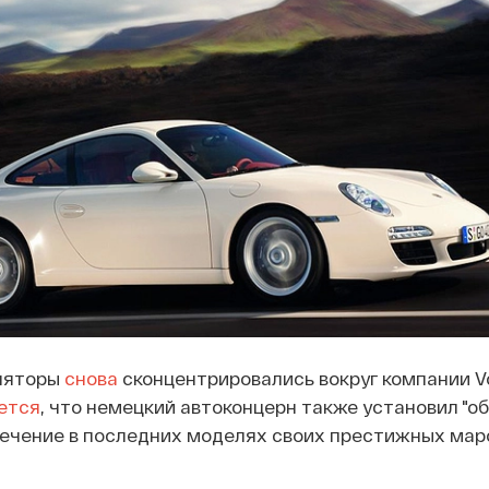
ляторы
снова
сконцентрировались вокруг компании V
ется
, что немецкий автоконцерн также установил "о
ечение в последних моделях своих престижных маро