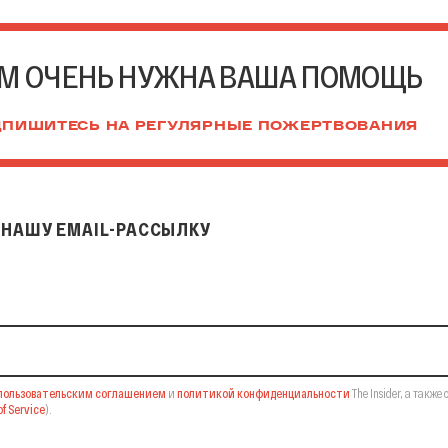
М ОЧЕНЬ НУЖНА ВАША ПОМОЩЬ
ПИШИТЕСЬ НА РЕГУЛЯРНЫЕ ПОЖЕРТВОВАНИЯ
НАШУ EMAIL-РАССЫЛКУ
il-рассылку
пользовательским соглашением
и
политикой конфиденциальности
The Insider,
а также 
f Service
).