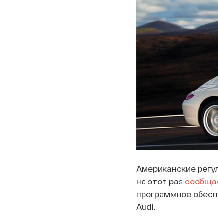
Американские регу
на этот раз
сообща
программное обесп
Audi.