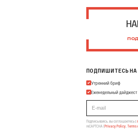
НА
ПОД
ПОДПИШИТЕСЬ НА 
Подпишитесь на нашу Ema
Утренний бриф
Еженедельный дайджест
Подписываясь, вы соглашаетесь с
reCAPTCHA
(
Privacy Policy
,
Terms o