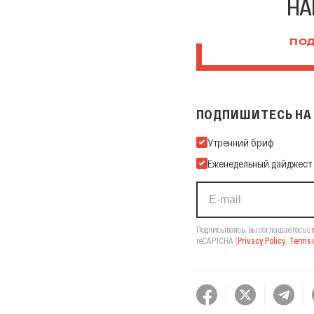
НА
ПОД
ПОДПИШИТЕСЬ НА 
Подпишитесь на нашу Ema
Утренний бриф
Еженедельный дайджест
Подписываясь, вы соглашаетесь с
reCAPTCHA
(
Privacy Policy
,
Terms o