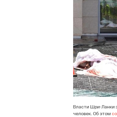
Власти Шри-Ланки з
человек. Об этом
с