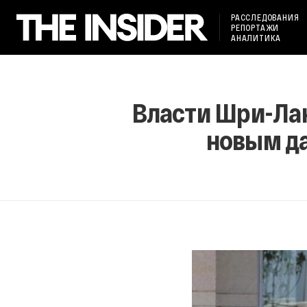
РАССЛЕДОВАНИЯ
РЕПОРТАЖИ
АНАЛИТИКА
Власти Шри-Лан
новым да