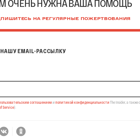
М ОЧЕНЬ НУЖНА ВАША ПОМОЩЬ
ПИШИТЕСЬ НА РЕГУЛЯРНЫЕ ПОЖЕРТВОВАНИЯ
НАШУ EMAIL-РАССЫЛКУ
il-рассылку
пользовательским соглашением
и
политикой конфиденциальности
The Insider,
а также 
f Service
).