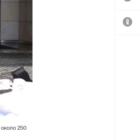
 около 250