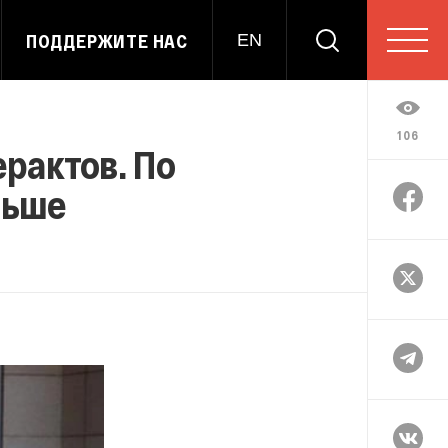
ПОДДЕРЖИТЕ НАС
EN
106
рактов. По
ньше