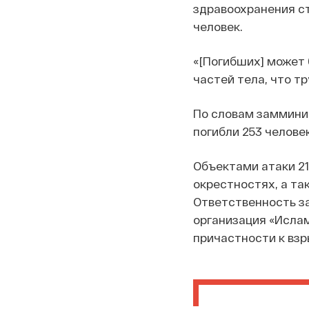
здравоохранения ст
человек.
«[Погибших] может 
частей тела, что т
По словам заммини
погибли 253 человек
Объектами атаки 21
окрестностях, а та
Ответственность з
организация «Ислам
причастности к взр