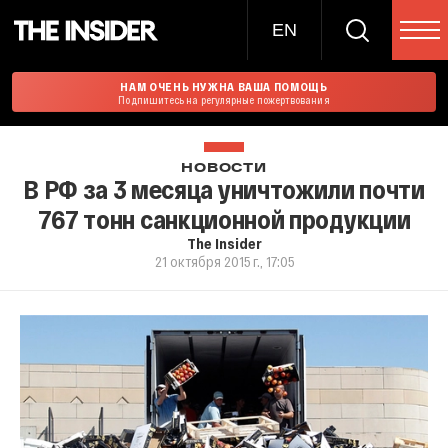
EN
НАМ ОЧЕНЬ НУЖНА ВАША ПОМОЩЬ
Подпишитесь на регулярные пожертвования
НОВОСТИ
В РФ за 3 месяца уничтожили почти
767 тонн санкционной продукции
The Insider
21 октября 2015 г., 17:05