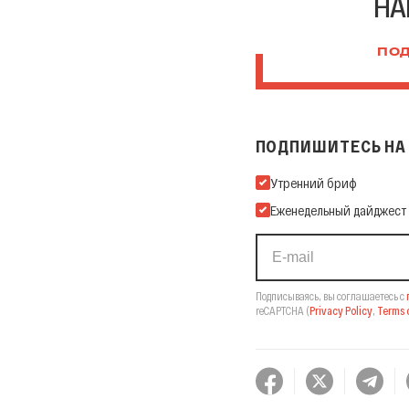
НА
ПОД
ПОДПИШИТЕСЬ НА 
Подпишитесь на нашу Ema
Утренний бриф
Еженедельный дайджест
Подписываясь, вы соглашаетесь с
reCAPTCHA
(
Privacy Policy
,
Terms o