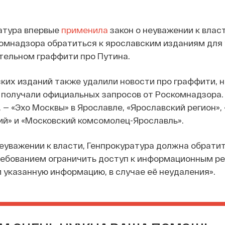
атура впервые
применила
закон о неуважении к власт
комнадзора обратиться к ярославским изданиям для
тельном граффити про Путина.
ких изданий также удалили новости про граффити, н
 получали официальных запросов от Роскомнадзора.
 — «Эхо Москвы» в Ярославле, «Ярославский регион», 
ий» и «Московский комсомолец-Ярославль».
неуважении к власти, Генпрокуратура должна обратит
ребованием ограничить доступ к информационным ре
указанную информацию, в случае её неудаления».