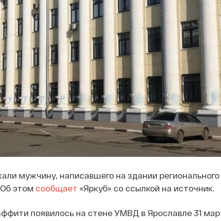
али мужчину, написавшего на здании регионального
. Об этом
сообщает
«Яркуб» со ссылкой на источник.
ффити появилось на стене УМВД в Ярославле 31 мар