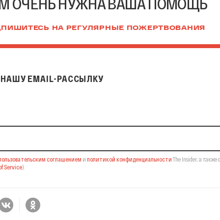
М ОЧЕНЬ НУЖНА ВАША ПОМОЩЬ
ПИШИТЕСЬ НА РЕГУЛЯРНЫЕ ПОЖЕРТВОВАНИЯ
НАШУ EMAIL-РАССЫЛКУ
il-рассылку
пользовательским соглашением
и
политикой конфиденциальности
The Insider,
а также 
f Service
).