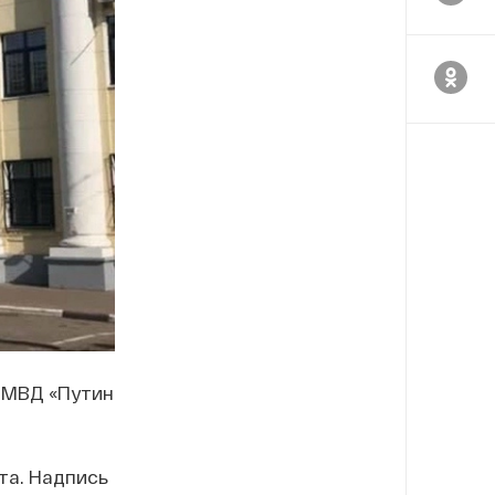
 МВД «Путин
та. Надпись