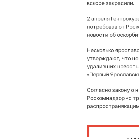
вскоре закрасили.
2 апреля Генпрокур
потребовав от Рос
новости об оскорби
Несколько ярославс
утверждают, что не
удаливших новость,
«Первый Ярославск
Согласно закону о 
Роскомнадзор «с т
распространяющим 