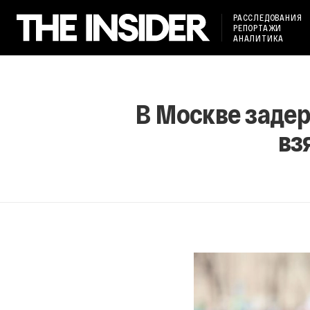
РАССЛЕДОВАНИЯ
РЕПОРТАЖИ
АНАЛИТИКА
В Москве заде
вз