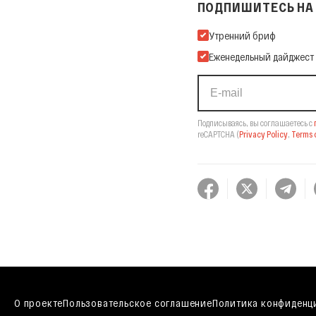
ПОДПИШИТЕСЬ НА 
Подпишитесь на нашу Ema
Утренний бриф
Еженедельный дайджест
Подписываясь, вы соглашаетесь с
reCAPTCHA
(
Privacy Policy
,
Terms o
О проекте
Пользовательское соглашение
Политика конфиденц