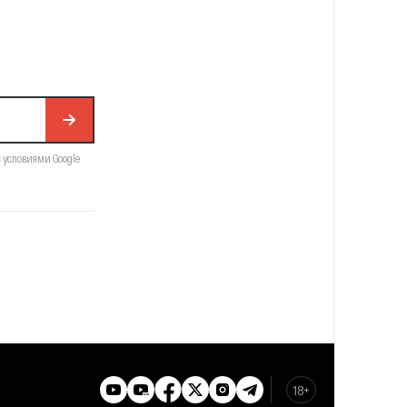
с условиями Google
18+