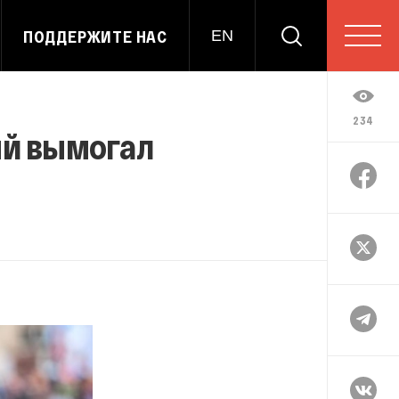
ПОДДЕРЖИТЕ НАС
EN
234
ый вымогал