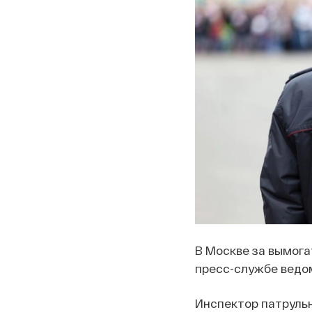
В Москве за вымога
пресс-службе ведо
Инспектор патрульн