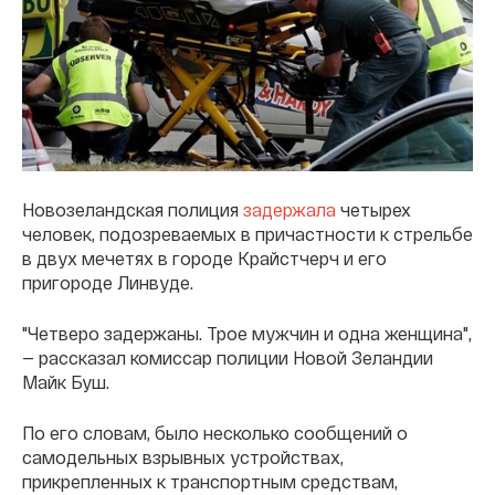
Новозеландская полиция
задержала
четырех
человек, подозреваемых в причастности к стрельбе
в двух мечетях в городе Крайстчерч и его
пригороде Линвуде.
"Четверо задержаны. Трое мужчин и одна женщина",
— рассказал комиссар полиции Новой Зеландии
Майк Буш.
По его словам, было несколько сообщений о
самодельных взрывных устройствах,
прикрепленных к транспортным средствам,