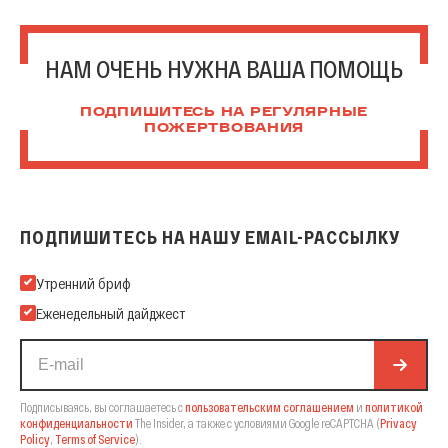
НАМ ОЧЕНЬ НУЖНА ВАША ПОМОЩЬ
ПОДПИШИТЕСЬ НА РЕГУЛЯРНЫЕ
ПОЖЕРТВОВАНИЯ
ПОДПИШИТЕСЬ НА НАШУ EMAIL-РАССЫЛКУ
Подпишитесь на нашу Email-рассылку
Утренний бриф
Еженедельный дайджест
Подписываясь, вы соглашаетесь с
пользовательским соглашением
и
политикой
конфиденциальности
The Insider,
а также с условиями Google reCAPTCHA
(
Privacy
Policy
,
Terms of Service
).