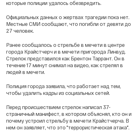
которые полиции удалось обезвредить.
Официальных данных о жертвах трагедии пока нет.
Местные СМИ сообщают, что погибли от девяти до
27 человек.
Ранее сообщалось о стрельбе в мечети в центре
города Крайстчерч и в мечети пригорода Линвуд.
Стрелок представился как Брентон Таррант. Он в
течение 17 минут снимал на видео, как стрелял в
людей в мечети.
Полиция города заявила, что работает над тем,
чтобы удалить кадры из социальных сетей.
Перед происшествием стрелок написал 37-
страничный манифест, в котором объяснял, кто он и
почему устроил стрельбу в мечети Крайстчерча. В
нем он заявляет, что это "террористическая атака".