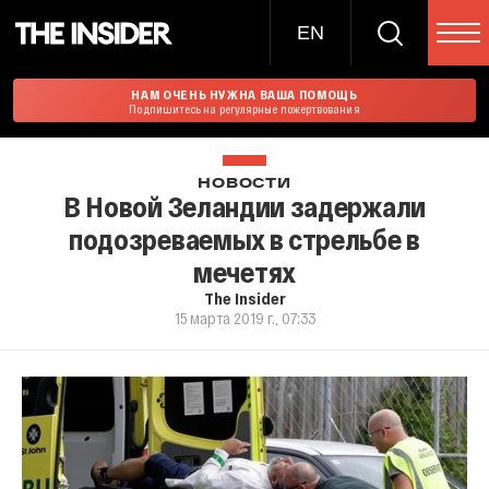
EN
НАМ ОЧЕНЬ НУЖНА ВАША ПОМОЩЬ
Подпишитесь на регулярные пожертвования
НОВОСТИ
В Новой Зеландии задержали
подозреваемых в стрельбе в
мечетях
The Insider
15 марта 2019 г., 07:33