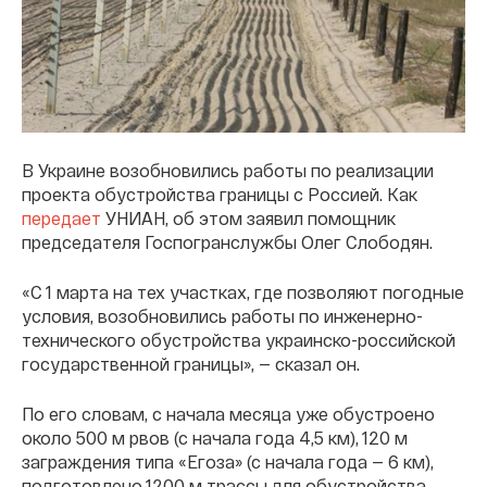
В Украине возобновились работы по реализации
проекта обустройства границы с Россией. Как
передает
УНИАН, об этом заявил помощник
председателя Госпогранслужбы Олег Слободян.
«С 1 марта на тех участках, где позволяют погодные
условия, возобновились работы по инженерно-
технического обустройства украинско-российской
государственной границы», — сказал он.
По его словам, с начала месяца уже обустроено
около 500 м рвов (с начала года 4,5 км), 120 м
заграждения типа «Егоза» (с начала года — 6 км),
подготовлено 1200 м трассы для обустройства