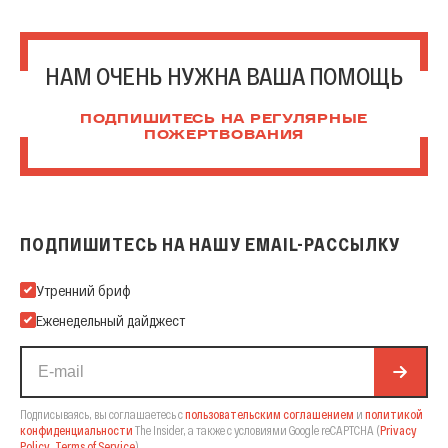
НАМ ОЧЕНЬ НУЖНА ВАША ПОМОЩЬ
ПОДПИШИТЕСЬ НА РЕГУЛЯРНЫЕ
ПОЖЕРТВОВАНИЯ
ПОДПИШИТЕСЬ НА НАШУ EMAIL-РАССЫЛКУ
Подпишитесь на нашу Email-рассылку
Утренний бриф
Еженедельный дайджест
Подписываясь, вы соглашаетесь с
пользовательским соглашением
и
политикой
конфиденциальности
The Insider,
а также с условиями Google reCAPTCHA
(
Privacy
Policy
,
Terms of Service
).