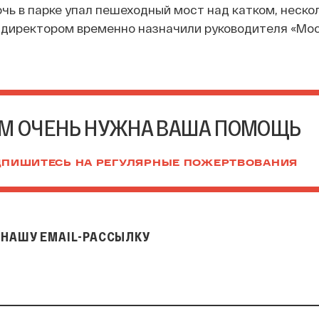
очь в парке упал пешеходный мост над катком, неско
 директором временно назначили руководителя «Мо
.
М ОЧЕНЬ НУЖНА ВАША ПОМОЩЬ
ПИШИТЕСЬ НА РЕГУЛЯРНЫЕ ПОЖЕРТВОВАНИЯ
НАШУ EMAIL-РАССЫЛКУ
il-рассылку