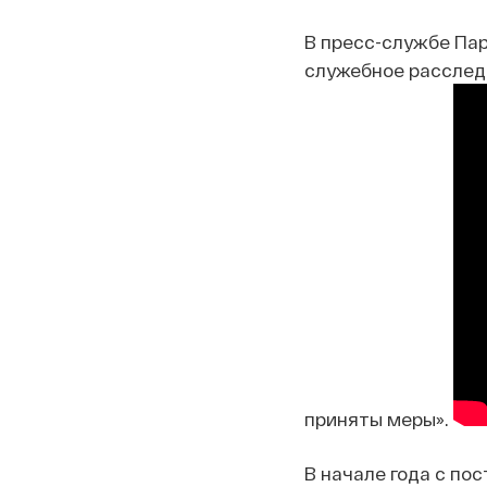
В пресс-службе Пар
служебное расследо
приняты меры».
В начале года с по