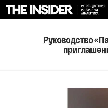
РАССЛЕДОВАНИЯ
РЕПОРТАЖИ
АНАЛИТИКА
Руководство «Па
приглашенн