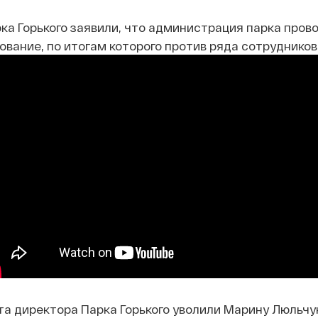
ка Горького заявили, что администрация парка пров
вание, по итогам которого против ряда сотрудников
ста директора Парка Горького уволили Марину Люльчук