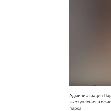
Администрация Парк
выступления в офи
парка.