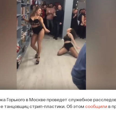
а Горького в Москве проведет служебное расследов
се танцовщиц стрип-пластики. Об этом
сообщили
в п