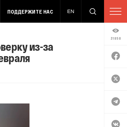
ПОДДЕРЖИТЕ НАС
EN
31858
верку из-за
евраля