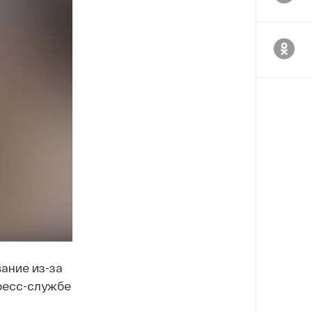
ание из-за
ресс-службе