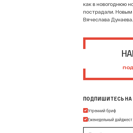
как в новогоднюю н
пострадали. Новым
Вячеслава Дунаева
НА
ПОД
ПОДПИШИТЕСЬ НА 
Подпишитесь на нашу Ema
Утренний бриф
Еженедельный дайджест