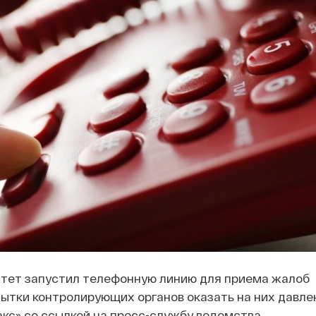
тет запустил телефонную линию для приема жалоб
ытки контролирующих органов оказать на них давле
кс» со ссылкой на пресс-службу ведомства.