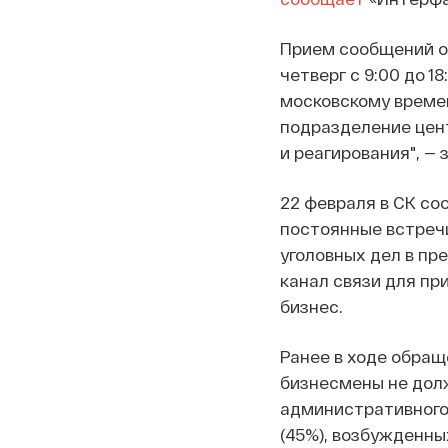
Прием сообщений ос
четверг с 9:00 до 1
московскому време
подразделение цен
и реагирования", — 
22 февраля в СК со
постоянные встреч
уголовных дел в пр
канал связи для пр
бизнес.
Ранее в ходе обращ
бизнесмены не долж
административного 
(45%), возбужденны