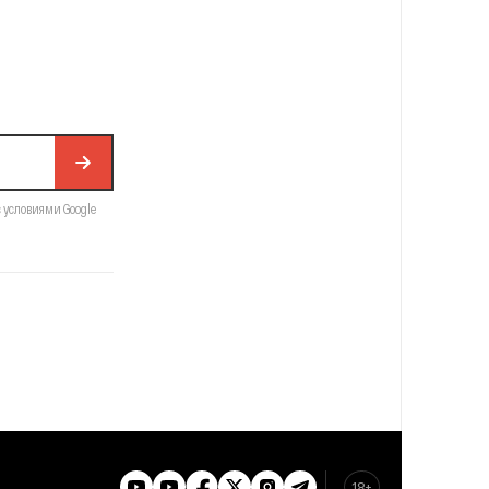
с условиями Google
18+