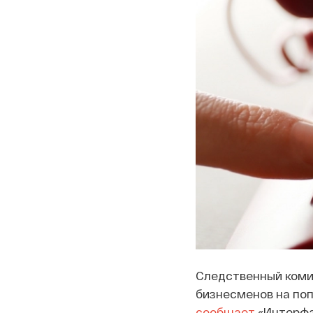
Следственный коми
бизнесменов на поп
сообщает
«Интерфа