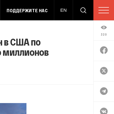
ПОДДЕРЖИТЕ НАС
EN
320
 в США по
ю миллионов