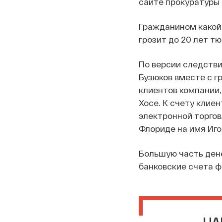
сайте прокуратуры
Гражданином какой 
грозит до 20 лет т
По версии следствия
Бузюков вместе с 
клиентов компании,
Хосе. К счету клие
электронной торгов
Флориде на имя Иго
Большую часть дене
банковские счета ф