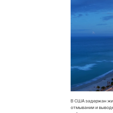
В США задержан жит
отмывании и выводе