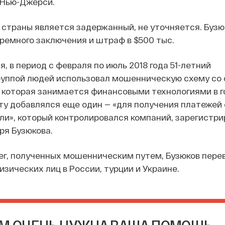
 Нью-Джерси.
страны является задержанный, не уточняется. Бузю
юремного заключения и штраф в $500 тыс.
, в период с февраля по июль 2018 года 51-летний
группой людей использовал мошенническую схему со
 которая занимается финансовыми технологиями в г
нту добавлялся еще один — «для получения платежей 
ли», который контролировался компаний, зарегистри
ря Бузюкова.
г, полученных мошенническим путем, Бузюков перев
изических лиц в России, турции и Украине.