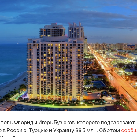
ель Флориды Игорь Бузюков, которого подозревают 
 в Россию, Турцию и Украину $8,5 млн. Об этом
сообщ