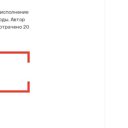
а исполнение
оды. Автор
потрачено 20