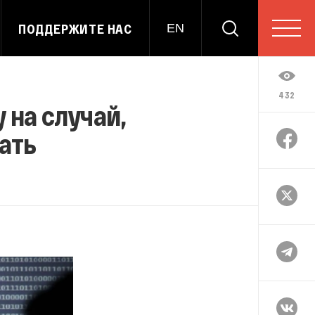
ПОДДЕРЖИТЕ НАС
EN
432
 на случай,
вать