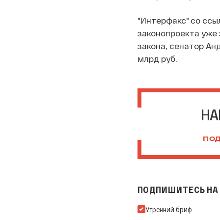
"Интерфакс" со ссыл
законопроекта уже 
закона, сенатор Ан
млрд руб.
НА
ПОД
ПОДПИШИТЕСЬ НА 
Подпишитесь на нашу Ema
Утренний бриф