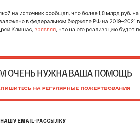
кой на источник сообщал, что более 1,8 млрд руб. н
заложено в федеральном бюджете РФ на 2019–2021 г
дрей Клишас,
заявлял
, что на его реализацию будет 
М ОЧЕНЬ НУЖНА ВАША ПОМОЩЬ
ПИШИТЕСЬ НА РЕГУЛЯРНЫЕ ПОЖЕРТВОВАНИЯ
НАШУ EMAIL-РАССЫЛКУ
il-рассылку