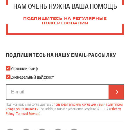
НАМ ОЧЕНЬ НУЖНА ВАША ПОМОЩЬ
ПОДПИШИТЕСЬ НА РЕГУЛЯРНЫЕ
ПОЖЕРТВОВАНИЯ
ПОДПИШИТЕСЬ НА НАШУ EMAIL-РАССЫЛКУ
Подпишитесь на нашу Email-рассылку
Утренний бриф
Еженедельный дайджест
Подписываясь, вы соглашаетесь с
пользовательским соглашением
и
политикой
конфиденциальности
The Insider,
а также с условиями Google reCAPTCHA
(
Privacy
Policy
,
Terms of Service
).