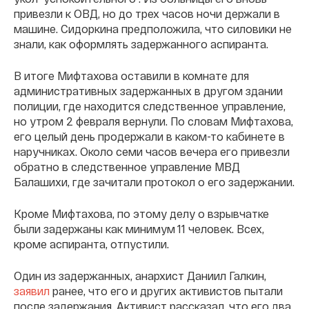
привезли к ОВД, но до трех часов ночи держали в
машине. Сидоркина предположила, что силовики не
знали, как оформлять задержанного аспиранта.
В итоге Мифтахова оставили в комнате для
административных задержанных в другом здании
полиции, где находится следственное управление,
но утром 2 февраля вернули. По словам Мифтахова,
его целый день продержали в каком-то кабинете в
наручниках. Около семи часов вечера его привезли
обратно в следственное управление МВД
Балашихи, где зачитали протокол о его задержании.
Кроме Мифтахова, по этому делу о взрывчатке
были задержаны как минимум 11 человек. Всех,
кроме аспиранта, отпустили.
Один из задержанных, анархист Даниил Галкин,
заявил
ранее, что его и других активистов пытали
после задержания. Активист рассказал, что его два