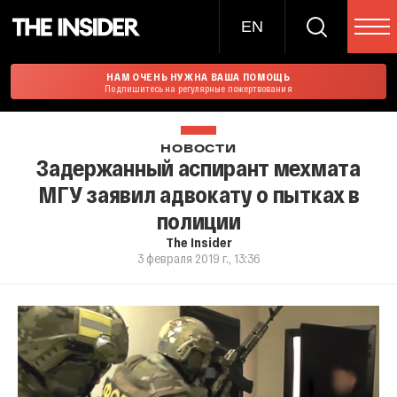
EN
НАМ ОЧЕНЬ НУЖНА ВАША ПОМОЩЬ
Подпишитесь на регулярные пожертвования
НОВОСТИ
Задержанный аспирант мехмата
МГУ заявил адвокату о пытках в
полиции
The Insider
3 февраля 2019 г., 13:36