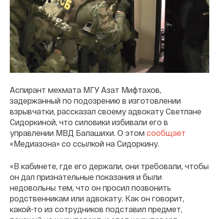
Аспирант мехмата МГУ Азат Мифтахов,
задержанный по подозрению в изготовлении
взрывчатки, рассказал своему адвокату Светлане
Сидоркиной, что силовики избивали его в
управлении МВД Балашихи. О этом
сообщает
«Медиазона» со ссылкой на Сидоркину.
«В кабинете, где его держали, они требовали, чтобы
он дал признательные показания и были
недовольны тем, что он просил позвонить
родственникам или адвокату. Как он говорит,
какой-то из сотрудников подставил предмет,