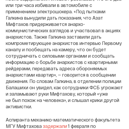
или три часа избивали в автомобиле с
применением электрошокера. «Под пытками
Галкина вынудили дать показания, что Азат
Мифтахов придерживается анархо-
коммунистических взглядов и участвовал в акциях
анархистов. Также Галкина заставили дать
компрометирующее анархистов интервью Первому
каналу и пообещать на камеру, что он будет
сотрудничать с силовыми органами и сообщать
информацию о борьбе анархистов с квартирными
рейдерами, передавать адреса обороняемых
анархистами квартир», — говорится в сообщении
движения. По словам Галкина, в отделении полиции
Балашихи он увидел, как сотрудники ФСБ угрожают
и заламывают руки Мифтахову, который «уже
не был похож на человека», и слышал крики другой
активистки.
Аспиранта механико-математического факультета
МГУ Мифтахова
задержали
1 февраля по