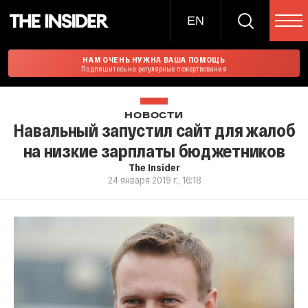
EN
НАМ ОЧЕНЬ НУЖНА ВАША ПОМОЩЬ
Подпишитесь на регулярные пожертвования
НОВОСТИ
Навальный запустил сайт для жалоб
на низкие зарплаты бюджетников
The Insider
24 января 2019 г., 16:18