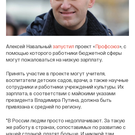
Алексей Навальный
запустил
проект «
Профсоюз
», с
помощью которого работники бюджетной сферы
могут пожаловаться на низкую зарплату.
Принять участие в проекте могут учителя,
воспитатели детских садов, врачи, а также научные
сотрудники и работники учреждений культуры. Их
зарплата, в соответствии с майскими указами
президента Владимира Путина, должна быть
привязана к средней по региону.
"В России людям просто недоплачивают. За такую
же работу в странах, сопоставимых по развитию с
нашей страной, платят больше. И никакой там