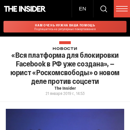
EN
НАМ ОЧЕНЬ НУЖНА ВАША ПОМОЩЬ
Подпишитесь на регулярные пожертвования
НОВОСТИ
«Вся платформа для блокировки
Facebook в РФ уже создана», —
юрист «Роскомсвободы» о новом
деле против соцсети
The Insider
21 января 2019 г., 14:53