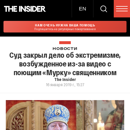
EN
НАМ ОЧЕНЬ НУЖНА ВАША ПОМОЩЬ
Подпишитесь на регулярные пожертвования
НОВОСТИ
Суд закрыл дело об экстремизме,
возбужденное из-за видео с
поющим «Мурку» священником
The Insider
16 января 2019 г., 15:27