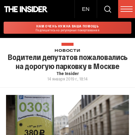
EN
НАМ ОЧЕНЬ НУЖНА ВАША ПОМОЩЬ
Подпишитесь на регулярные пожертвования
НОВОСТИ
Водители депутатов пожаловались
на дорогую парковку в Москве
The Insider
14 января 2019 г., 18:14