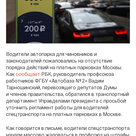
Водители автопарка для чиновников и
законодателей пожаловались на отсутствие
порядка действий на платных парковках Москвы.
Как
сообщает
РБК, руководитель профсоюза
работников ФГБУ «Автобаза № 2» Вадим
Тарношинский, перевозящего депутатов Думы
и членов правительства, обратился в транспортный
департамент Управделами президента с просьбой
уточнить регламент работы для водителей
спецтранспорта на платных парковках в Москве.
Как говорится в письме, водители спецстранспорта
начали массово жаловаться в профсоюз на штрафы