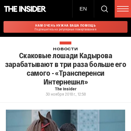
EN
НАМ ОЧЕНЬ НУЖНА ВАША ПОМОЩЬ
Подпишитесь на регулярные пожертвования
НОВОСТИ
Скаковые лошади Кадырова
зарабатывают в три раза больше его
самого - «Трансперенси
Интернешнл»
The Insider
30 ноября 2018 г., 12:58