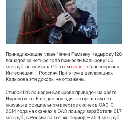
Принадлежащие главе Чечни Рамзану Кадырову 128
лошадей за четыре года принесли Кадырову 100
млн руб. на скачках. Об этом
пишет
«Трансперенси
Интернешнл — Россия». При этом в декларациях
Кадырова эти доходы не отражены.
Список 128 лошадей Кадырова приведен на сайте
Hippodrom.ru. Еще две лошади, которых там нет,
указаны в официальном реестре скачек в ОАЭ. С
2014 года на скачках в ОАЭ лошади заработали 61,7
млн руб., в России за тот же период — 36,4 млн руб.