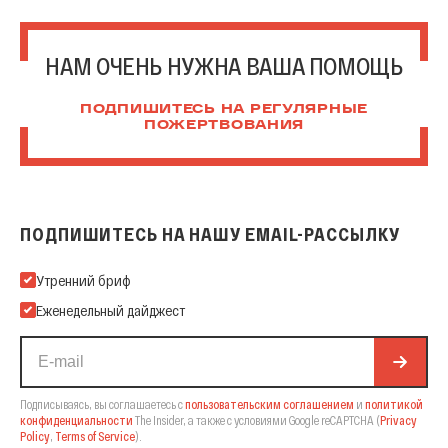
НАМ ОЧЕНЬ НУЖНА ВАША ПОМОЩЬ
ПОДПИШИТЕСЬ НА РЕГУЛЯРНЫЕ
ПОЖЕРТВОВАНИЯ
ПОДПИШИТЕСЬ НА НАШУ EMAIL-РАССЫЛКУ
Подпишитесь на нашу Email-рассылку
Утренний бриф
Еженедельный дайджест
Подписываясь, вы соглашаетесь с
пользовательским соглашением
и
политикой
конфиденциальности
The Insider,
а также с условиями Google reCAPTCHA
(
Privacy
Policy
,
Terms of Service
).