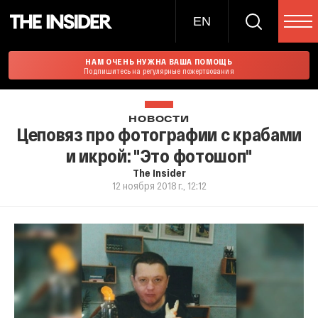
EN
НАМ ОЧЕНЬ НУЖНА ВАША ПОМОЩЬ
Подпишитесь на регулярные пожертвования
НОВОСТИ
Цеповяз про фотографии с крабами
и икрой: "Это фотошоп"
The Insider
12 ноября 2018 г., 12:12