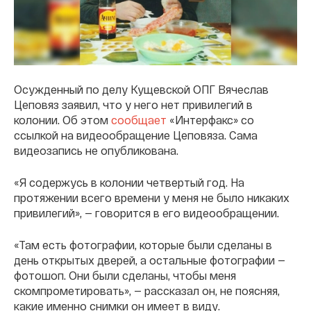
Осужденный по делу Кущевской ОПГ Вячеслав
Цеповяз заявил, что у него нет привилегий в
колонии. Об этом
сообщает
«Интерфакс» со
ссылкой на видеообращение Цеповяза. Сама
видеозапись не опубликована.
«Я содержусь в колонии четвертый год. На
протяжении всего времени у меня не было никаких
привилегий», — говорится в его видеообращении.
«Там есть фотографии, которые были сделаны в
день открытых дверей, а остальные фотографии —
фотошоп. Они были сделаны, чтобы меня
скомпрометировать», — рассказал он, не поясняя,
какие именно снимки он имеет в виду.