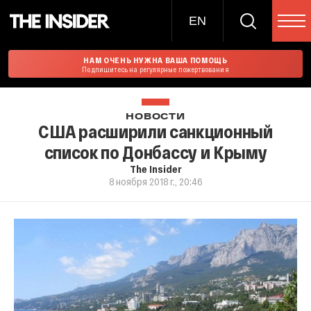
EN
НАМ ОЧЕНЬ НУЖНА ВАША ПОМОЩЬ
Подпишитесь на регулярные пожертвования
НОВОСТИ
США расширили санкционный
список по Донбассу и Крыму
The Insider
8 ноября 2018 г., 20:46