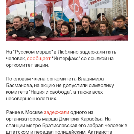
На "Русском марше" в Люблино задержали пять
человек,
сообщает
"Интерфакс" со ссылкой на
оргкомитет акции.
По словам члена оргкомитета Владимира
Басманова, на акцию не допустили символику
комитета "Нация и свобода", а также всех
несовершеннолетних.
Ранее в Москве
задержали
одного из
организаторов марша Дмитрия Карасёва. На
станции метро Братиславская его забрал человек в
штатском и передал полицейским. Активиста