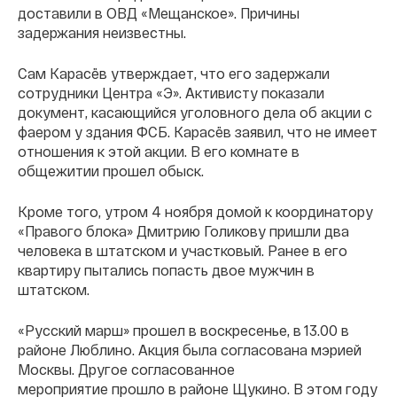
доставили в ОВД «Мещанское». Причины
задержания неизвестны.
Сам Карасёв утверждает, что его задержали
сотрудники Центра «Э». Активисту показали
документ, касающийся уголовного дела об акции с
фаером у здания ФСБ. Карасёв заявил, что не имеет
отношения к этой акции. В его комнате в
общежитии прошел обыск.
Кроме того, утром 4 ноября домой к координатору
«Правого блока» Дмитрию Голикову пришли два
человека в штатском и участковый. Ранее в его
квартиру пытались попасть двое мужчин в
штатском.
«Русский марш» прошел в воскресенье, в 13.00 в
районе Люблино. Акция была согласована мэрией
Москвы. Другое согласованное
мероприятие прошло в районе Щукино. В этом году