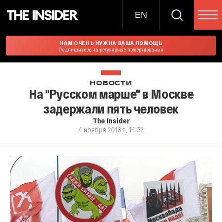
EN
НАМ ОЧЕНЬ НУЖНА ВАША ПОМОЩЬ
Подпишитесь на регулярные пожертвования
НОВОСТИ
На "Русском марше" в Москве
задержали пять человек
The Insider
4 ноября 2018 г., 14:32